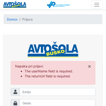
Domov
Prijava
×
Napaka pri prijavi:
The userName field is required.
The returnUrl field is required.